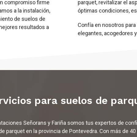
 un compromiso firme
parquet, revitalizar el 
amos a la instalación,
óptimas condiciones, es
iento de suelos de
Confía en nosotros para
mejores resultados a
elegantes, acogedores y
rvicios para suelos de parq
taciones Señorans y Fariña somos tus expertos de conf
de parquet en la provincia de Pontevedra. Con más de 40