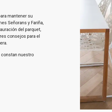
para mantener su
ones Señorans y Fariña,
auración del parquet,
res consejos para el
era.
e constan nuestro