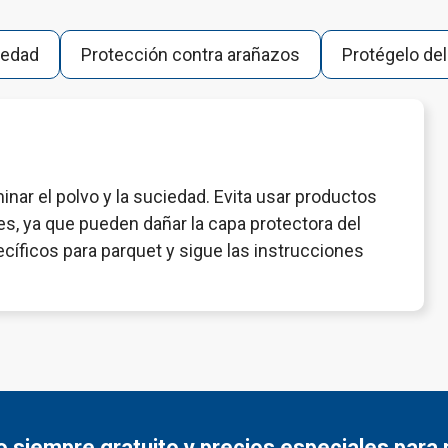
medad
Protección contra arañazos
Protégelo del
minar el polvo y la suciedad. Evita usar productos
es, ya que pueden dañar la capa protectora del
cíficos para parquet y sigue las instrucciones
 siempre gratuito y
precios especiales para 