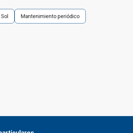
 Sol
Mantenimiento periódico
particulares.