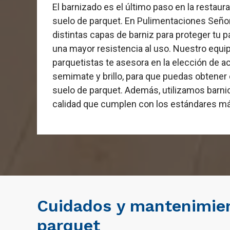
El barnizado es el último paso en la restaur
suelo de parquet. En Pulimentaciones Seño
distintas capas de barniz para proteger tu p
una mayor resistencia al uso. Nuestro equi
parquetistas te asesora en la elección de
semimate y brillo, para que puedas obtener
suelo de parquet. Además, utilizamos barni
calidad que cumplen con los estándares má
Cuidados y mantenimien
parquet