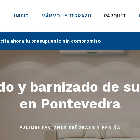
INICIO
MÁRMOL Y TERRAZO
PARQUET
icita ahora tu presupuesto sin compromiso
jado y barnizado de s
en Pontevedra
PULIMENTACIONES SEÑORANS Y FARIÑA