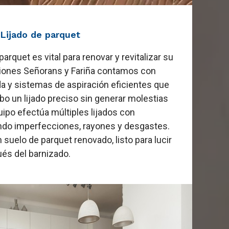
Lijado de parquet
arquet es vital para renovar y revitalizar su
iones Señorans y Fariña contamos con
a y sistemas de aspiración eficientes que
bo un lijado preciso sin generar molestias
uipo efectúa múltiples lijados con
nando imperfecciones, rayones y desgastes.
n suelo de parquet renovado, listo para lucir
ués del barnizado.