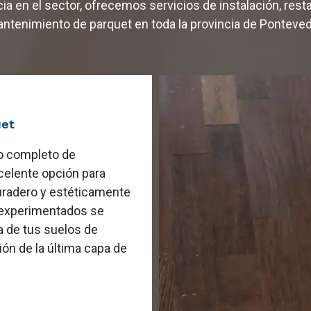
ia en el sector, ofrecemos servicios de instalación, rest
ntenimiento de parquet en toda la provincia de Ponteved
uet
io completo de
xcelente opción para
uradero y estéticamente
s experimentados se
a de tus suelos de
ión de la última capa de