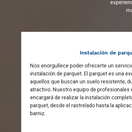
experienc
ma
Instalación de parq
Nos enorgullece poder ofrecerte un servic
instalación de parquet. El parquet es una e
aquellos que buscan un suelo resistente, d
atractivo. Nuestro equipo de profesionale
encargará de realizar la instalación complet
parquet, desde el rastrelado hasta la aplicac
barniz.