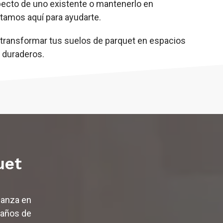
aspecto de uno existente o mantenerlo en
tamos aquí para ayudarte.
 transformar tus suelos de parquet en espacios
 duraderos.
uet
ianza en
 años de