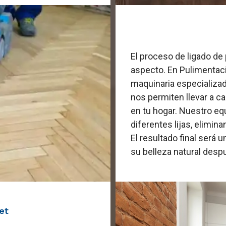
El proceso de ligado de p
aspecto. En Pulimentac
maquinaria especializad
nos permiten llevar a ca
en tu hogar. Nuestro eq
diferentes lijas, elimi
El resultado final será u
su belleza natural desp
et