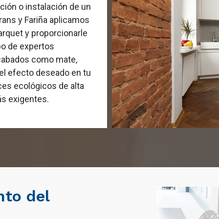
ación o instalación de un
rans y Fariña aplicamos
arquet y proporcionarle
po de expertos
 acabados como mate,
 el efecto deseado en tu
ces ecológicos de alta
s exigentes.
to del