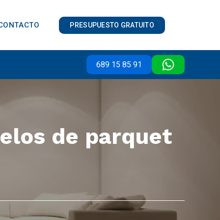
CONTACTO
PRESUPUESTO GRATUITO
689 15 85 91
uelos de parquet