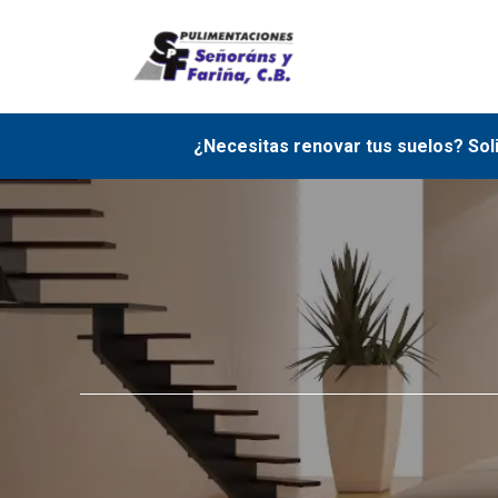
Saltar
al
contenido
¿Necesitas renovar tus suelos? Sol