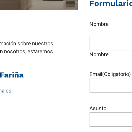
Formulari
Nombre
rmación sobre nuestros
on nosotros, estaremos
Nombre
Fariña
Email
(Obligatorio)
na.es
Asunto