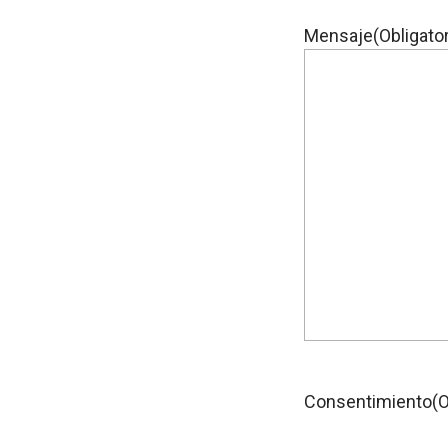
Mensaje
(Obligator
Consentimiento
(O