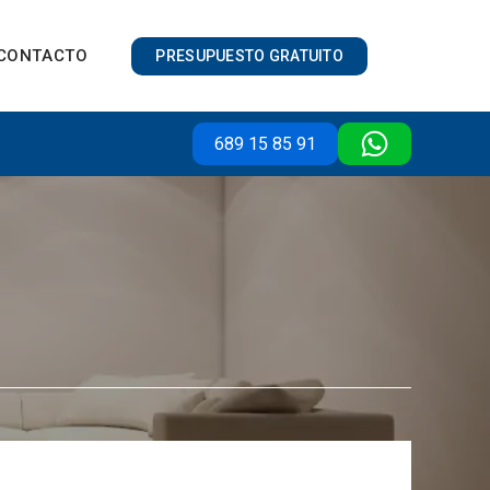
CONTACTO
PRESUPUESTO GRATUITO
689 15 85 91