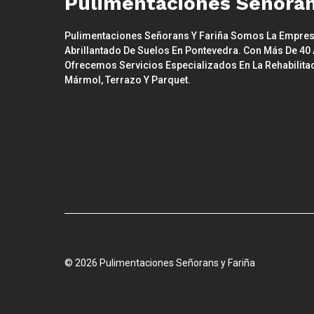
Pulimentaciones Señoran
Pulimentaciones Señorans Y Fariña Somos La Empresa 
Abrillantado De Suelos En Pontevedra. Con Más De 40 
Ofrecemos Servicios Especializados En La Rehabilita
Mármol, Terrazo Y Parquet.
© 2026 Pulimentaciones Señorans y Fariña