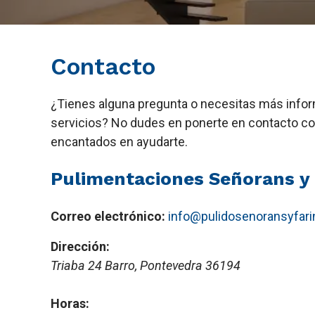
Contacto
¿Tienes alguna pregunta o necesitas más info
servicios? No dudes en ponerte en contacto c
encantados en ayudarte.
Pulimentaciones Señorans y 
Correo electrónico:
info@pulidosenoransyfari
Dirección:
Triaba 24
Barro
,
Pontevedra
36194
Horas: