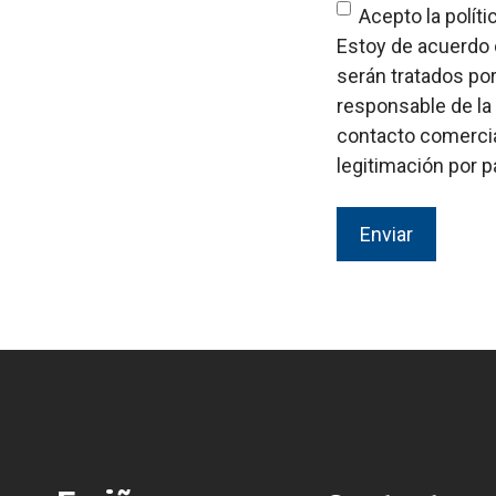
Acepto la políti
Estoy de acuerdo c
serán tratados po
responsable de la 
contacto comercial
legitimación por p