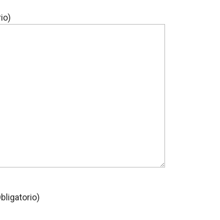
io)
bligatorio)